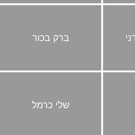
ני
ברק בכור
שלי כרמל