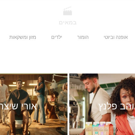
במאים
אופנה וביוטי
הומור
ילדים
מזון ומשקאות
הב פלנץ
אורי שיצר