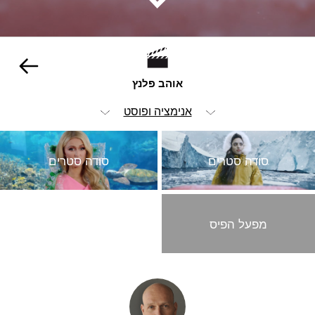
אוהב פלנץ
אנימציה ופוסט
הכל
סודה סטרים
סודה סטרים
ויז'ואל
אופנה וביוטי
מפעל הפיס
הומור
ילדים
מזון ומשקאות
מכוניות