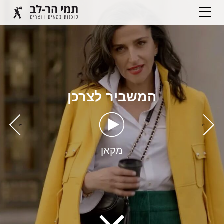
המשביר לצרכן
›
‹
מקאן