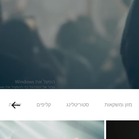
מזון ומשקאות
סטוריטלינג
קליפים
עריכה