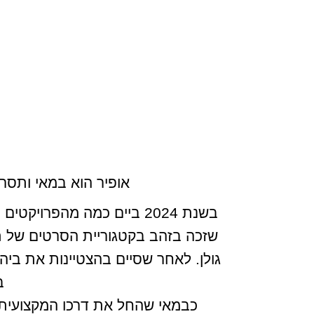
אופיר הוא במאי ותסר
ב
כבמאי שהחל את דרכו המקצועית לפני 20 שנים כצלם ראשי בתכניות טלוויזיה, עבודותיו מתאפיינות בסג