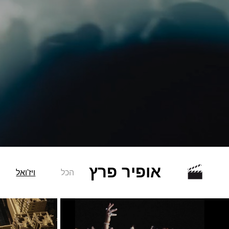
אופיר פרץ
הכל
ויז'ואל