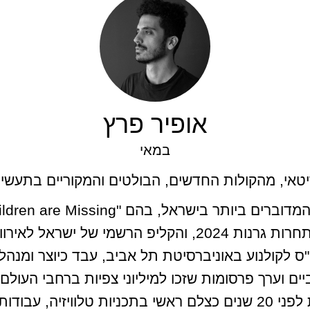
אופיר פרץ
במאי
יטאי, מהקולות החדשים, הבולטים והמקוריים בתעשיי
יים וערך פרסומות שזכו למיליוני צפיות ברחבי העולם.
נון ויזואלי גבוה,