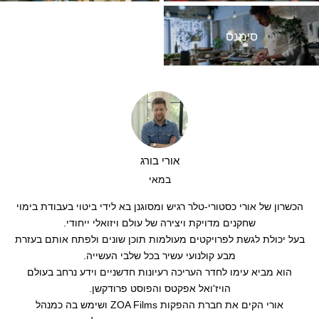
סימנס
אורי בורג
במאי
הכשרון של אורי כסטורי-טלר רגיש ומסוגנן בא לידי ביטוי בעבודת בימוי
שחקנים מדויקת ויצירה של עולם ויזואלי ייחודי.
בעל יכולת לגשת לפרויקטים מעולמות תוכן שונים ולפתח אותם בעזרת
מבע קולנועי עשיר בכל שלבי העשייה.
הוא מביא עימו לחדר העריכה רעיונות חדשניים וידע נרחב בעולם
הויז'ואל אפקטס והפוסט פרודקשן.
אורי הקים את חברת ההפקות ZOA Films ושימש בה כמנהל