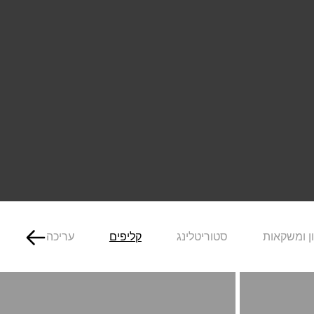
ן ומשקאות
סטוריטלינג
קליפים
עריכה