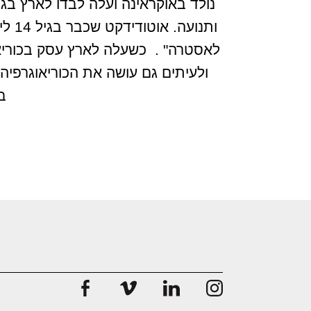
ותנ
לאסטרה" . כשעלה לארץ עסק בכוריאוג
ולעיתים גם עושה את הכוריאוגרפיה 
בלמ