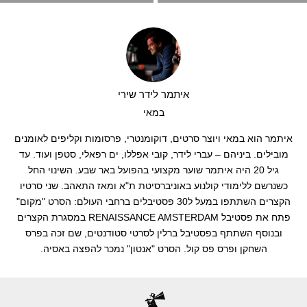
איתמר לידר שירי
במאי
איתמר הוא במאי ויוצר סרטים, דוקומנטרי, פרסומות וקליפים לאומנים
מובילים. ביניהם – עברי לידר, קובי אפללו, ים רפאלי, סטפן ועוד. עד
גיל 20 היה איתמר שוער מקצועי בהפועל באר שבע. השינוי החל
כשנרשם ללימודי קולנוע באוניברסיטת ת"א ומאז התאהב. שני סרטיו
הקצרים השתתפו במעל ל30 פסטיבלים ברחבי העולם: הסרט "מקום"
פתח את פסטיבל RENAISSANCE AMSTERDAM במסגרת הקצרים
ובנוסף השתתף בפסטיבל ברלין לסרטי סטודנטים, שם זכה בפרס
השחקן ופרס פס קול. הסרט "אנטון" נמכר להפצה באסיה.