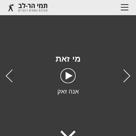
מי זאת
›
‹
אנה זאק