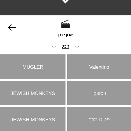
אסף מן
הכל
אופנה וביוטי
MUGLER
Valentino
מזון ומשקאות
קליפים
ויסוצקי
JEWISH MONKEYS
פטיט מלר
JEWISH MONKEYS