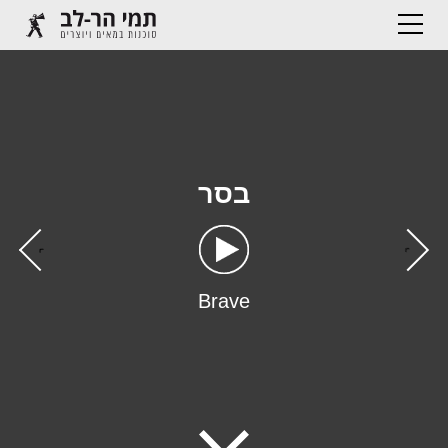
בסר
›
‹
Brave