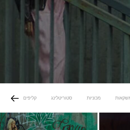
משקאות
מכוניות
סטוריטלינג
קליפים