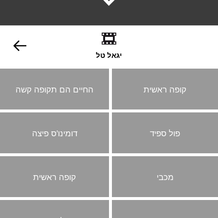
יגאל טל
קופה ראשית
החיים הם תקופה קשה
פול ספיד
דומינו'ס פיצה
מכבי
קופה ראשית