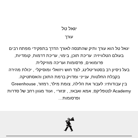
יגאל טל
עורך
יגאל טל הוא עורך ותיק שהתנסה לאורך הדרך בתפקידי מפתח רבים
בעולם הטלוויזיה: עריכת תוכן, בימוי, עריכת דרמות, קומדיות,
פרומואים, פרסומות ועריכה מוזיקלית.
בעל ניסיון רב בסטוריטלינג, לצד חוש ויזואלי ומוסיקלי , יכולת מהירה
בקבלת החלטות, ענייני ומדויק ברמת התוכן והאסתטיקה.
בין עבודותיו: לעבור את הלילה, צומת מילר, רמזור, Greenhouse
Academy לנטפליקס, אמא ואבאז, , זנזורי , ועוד מגוון רחב של סדרות
ופרסומות…