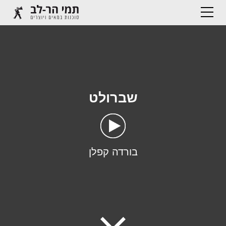
שברולט
בורדה קפלן