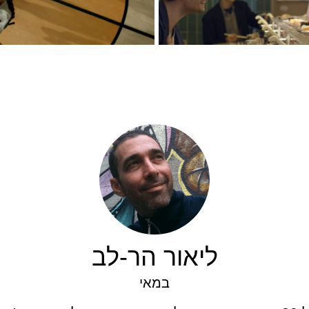
ליאור הר-לב
במאי