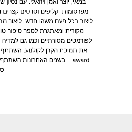
מפרסומות, קליפים וסרטים קצרים וכ
ליצור בכל פעם משהו חדש. ליאור מת
מקורית ומאתגרת לספר סיפור טוב.
לפורמטים מסורתיים וכמו גם למדיה ח
award . בשנים האחרונות השת
סט