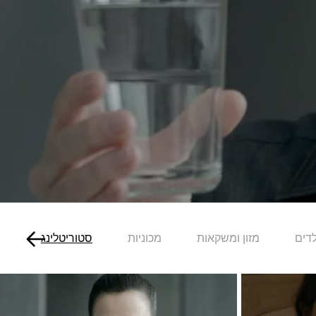
לדים
מזון ומשקאות
מכוניות
סטוריטלינג