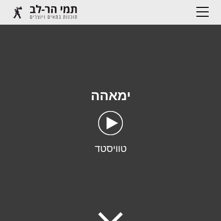
ימאהה
טוויסטד