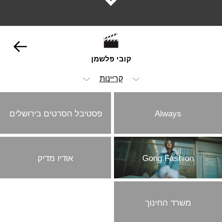
קובי פלשמן
קריינות
הכל
Always
פסטיבל הסרטים בירושלים
ויז'ואל
אופנה וביוטי
Gong Fashion
אודיו מדיק
הומור
ילדים
מכוניות
משרד החינוך
סטוריטלינג