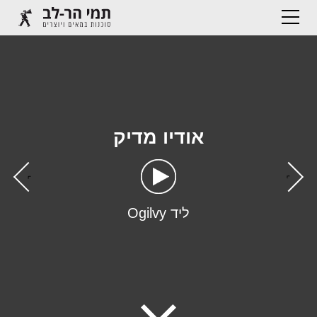
אודיו מדיק
›
‹
ליד Ogilvy