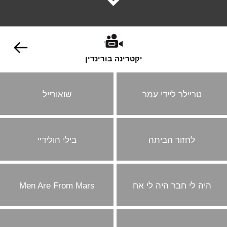
יקטרינה בורינדין
טריילר ליידי עמר
שואורייל
לחזור הביתה
בילי הולידיי
היה לי חבר היה לי אח
Men Are From Mars