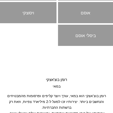
קליפים
אוסם
ויסוצקי
עריכה
ביסלי אוסם
רומן בוצ'אצקי
במאי
רומן בוצ’אצקי הוא במאי, עורך ויוצר קליפים ופרסומות מהמבטיחים
והנחשבים ביותר. יצירותיו זכו למעל ל-2 מיליארד צפיות, וזאת רק
ברשתות החברתיות.