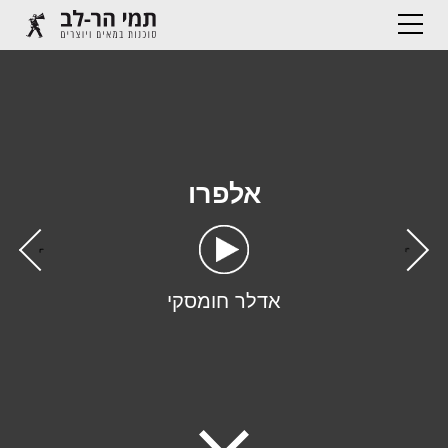
אלפרו
›
‹
אדלר חומסקי