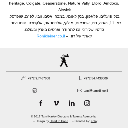
heritage, Colgate, Ceaserstone, Nature Vally, Etoro, Amdocs,
Airwick.
בנק פועלים, פלאפון, בנק לאומי, במבה, אסם, וובי, לפ”מ, שופרסל,
כאן 11, רגבה, סנו, שטראוס, מילקי, גולדסטאר, אלקטרה, טוטו ועוד…
סרטיו של רוני זכו לתהודה ופרסים בארץ ובעולם.
לאתר של רוני –
Ronikleiner.co.il
+972.9.7467658
+972.54.4438809
tami@tamidir.co.il
© 2017 Tami Harlev Directors & Talents Agency ltd.
– Design by
Hand to Hand
– Created by:
entry
.