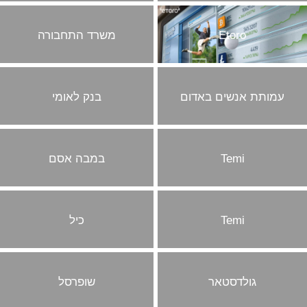
סטוריטלינג
Etoro
משרד התחבורה
קליפים
עמותת אנשים באדום
בנק לאומי
Temi
במבה אסם
Temi
כיל
גולדסטאר
שופרסל