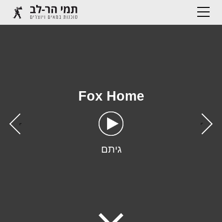
Fox Home
›
‹
גיתם