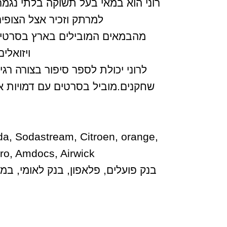
רוני הוא במאי בעל תשוקה בלתי נגמרת
למרתק וזכיר אצל הצופים
מהבמאים המובילים בארץ בסרטים ה
ויזואלי
לרוני יכולת לספר סיפור בצורה רגי
שחקנים.מוביל בסרטים עם דמויות אנ
nda, Sodastream, Citroen, orange,
ro, Amdocs, Airwick.