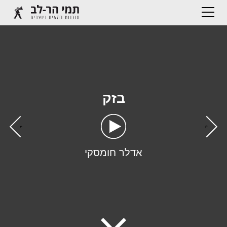
בזק
›
‹
אדלר חומסקי