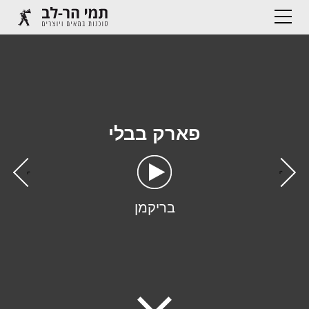
פארק בבלי
›
‹
בריקמן