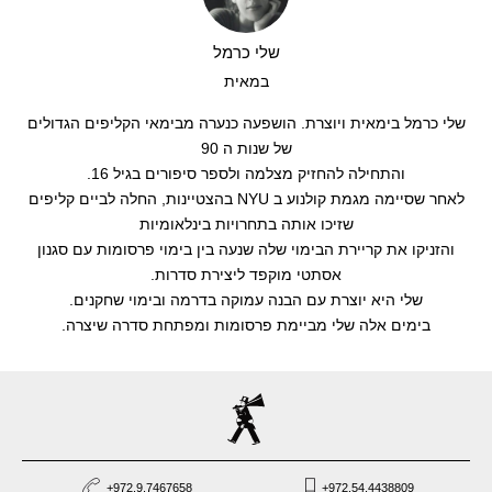
שלי כרמל
במאית
שלי כרמל בימאית ויוצרת. הושפעה כנערה מבימאי הקליפים הגדולים
של שנות ה 90
והתחילה להחזיק מצלמה ולספר סיפורים בגיל 16.
לאחר שסיימה מגמת קולנוע ב NYU בהצטיינות, החלה לביים קליפים
שזיכו אותה בתחרויות בינלאומיות
והזניקו את קריירת הבימוי שלה שנעה בין בימוי פרסומות עם סגנון
אסתטי מוקפד ליצירת סדרות.
שלי היא יוצרת עם הבנה עמוקה בדרמה ובימוי שחקנים.
בימים אלה שלי מביימת פרסומות ומפתחת סדרה שיצרה.
+972.9.7467658
+972.54.4438809