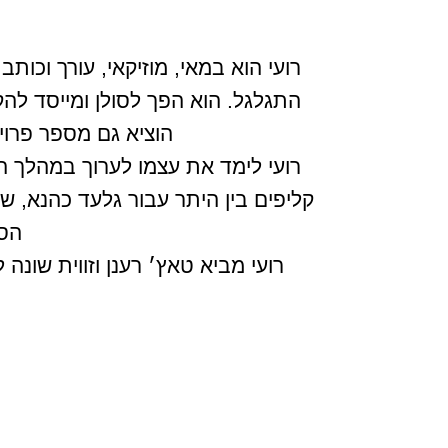
התגלגל. הוא הפך לסולן ומייסד ל
הוציא גם מספר פרוי
רועי לימד את עצמו לערוך במהלך ה
קליפים בין היתר עבור גלעד כהנא, שי צ
הסר
רועי מביא טאץ׳ רענן וזווית שונ