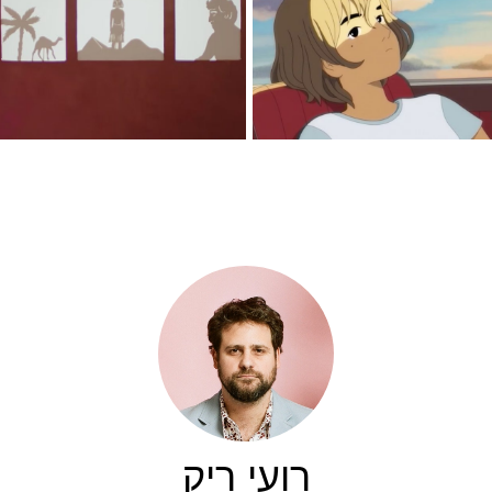
רועי ריק