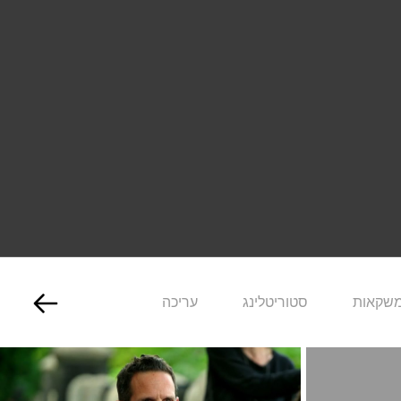
ומשקאות
סטוריטלינג
עריכה