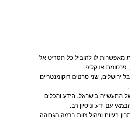
ות מאפשרות לו להוביל כל תסריט אל
 פרסומת או קליפ.
אן 11״, סרט קצר שהוקרן בפסטיבל ירושלים, שני סרטים דוקומנטריים
ל התעשייה בישראל. הידע והכלים
מאי עם ידע וניסיון רב.
ן בעיות וניהול צוות ברמה הגבוהה