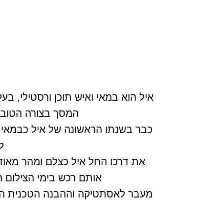
איל הוא במאי ואיש תוכן ורסטילי, ב
המסך בצורה הטובה 
לפלט
את דרכו החל איל כצלם ומהר מאוד
אותם רכש בימי הצילום הר
מעבר לאסתטיקה וההבנה הטכנית הגבו