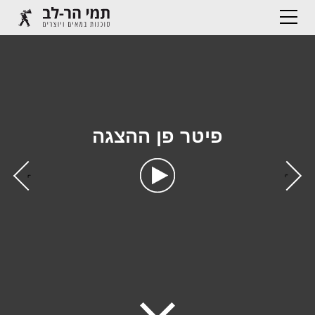
פיטר פן ההצגה
›
‹