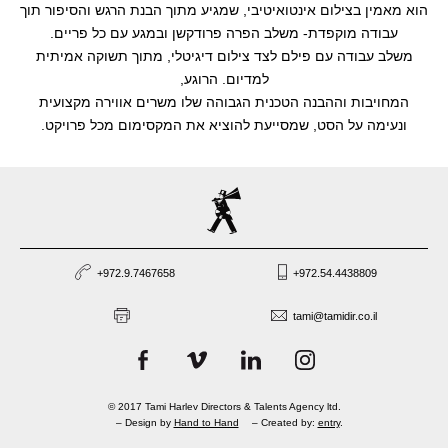
הוא מאמין בצילום אינטואיטיבי, שמגיע מתוך הבנת הרגש והסיפור תוך
עבודה מוקפדת- משלב הפרה פרודקשן ובמגע עם כל פריים.
משלב עבודה עם פילם לצד צילום דיגיטלי, מתוך תשוקה אמיתית
למדיום. הרוגע,
המחויבות וההבנה הטכנית הגבוהה שלו משרים אווירה מקצועית
ונעימה על הסט, שמסייעת להוציא את המקסימום מכל פרויקט.
+972.9.7467658
+972.54.4438809
tami@tamidir.co.il
© 2017 Tami Harlev Directors & Talents Agency ltd.
– Design by
Hand to Hand
– Created by:
entry
.