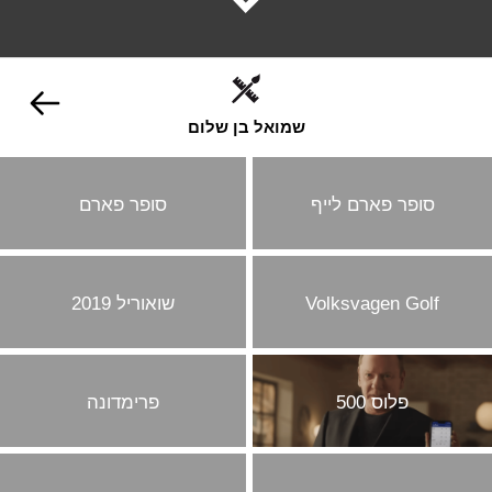
שמואל בן שלום
סופר פארם לייף
סופר פארם
Volksvagen Golf
שואוריל 2019
פלוס 500
פרימדונה